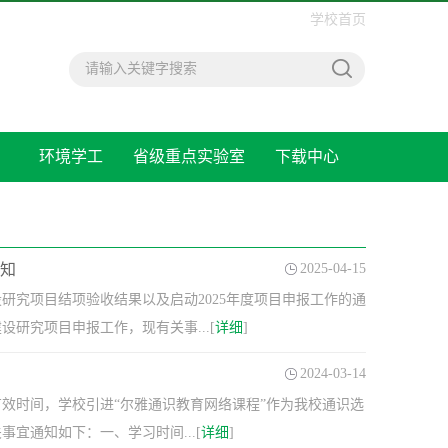
学校首页
环境学工
省级重点实验室
下载中心
通知
2025-04-15
研究项目结项验收结果以及启动2025年度项目申报工作的通
设研究项目申报工作，现有关事...[
详细
]
2024-03-14
效时间，学校引进“尔雅通识教育网络课程”作为我校通识选
宜通知如下：一、学习时间...[
详细
]