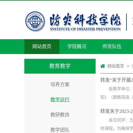
网站首页
学院概况
师资队伍
教育教学
网站首页
>
转发“关于开展
培养方案
各教学单位：
知》（冀教高函〔
教学运行
转发关于2023
教研教改
各位同学：
修课程。为确保学
教学团队