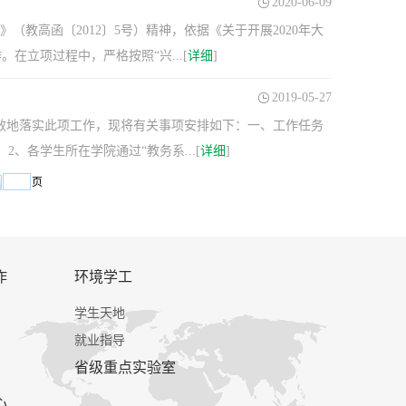
2020-06-09
教高函〔2012〕5号）精神，依据《关于开展2020年大
在立项过程中，严格按照“兴...[
详细
]
2019-05-27
时有效地落实此项工作，现将有关事项安排如下：一、工作任务
、各学生所在学院通过“教务系...[
详细
]
页
作
环境学工
学生天地
就业指导
省级重点实验室
心