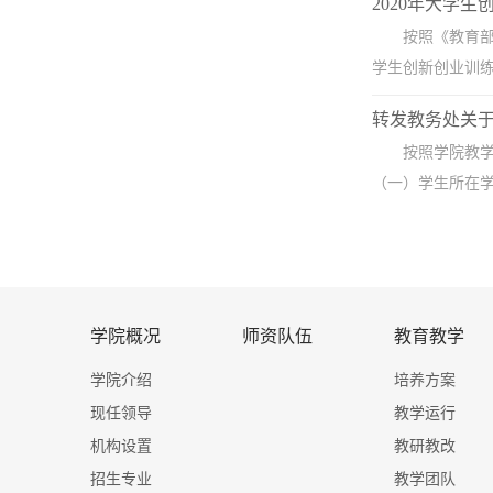
2020年大学
按照《教育部
学生创新创业训练
转发教务处关于填
按照学院教学
（一）学生所在学
学院概况
师资队伍
教育教学
学院介绍
培养方案
现任领导
教学运行
机构设置
教研教改
招生专业
教学团队