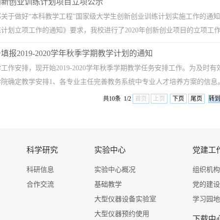
生创新创业训练计划项目立项公示
关于做好“本科教学工程”国家级大学生创新创业训练计划实施工作的通知》（
计划立项工作的通知》要求，我校进行了2020年创新创业项目的立项工作。
报2019-2020学年秋季学期教学计划的通知
工作安排，现开始2019-2020学年秋季学期教学任务安排工作。为及
院确定教学安排1、各专业主任完善教务系统中专业人才培养方案的信息。2
共10条 1/2
首页
上页
下页
尾页
科学研究
实验中心
党建工
科研信息
实验中心概况
组织机构
合作交流
基础教学
党的建设
大型仪器设备实验室
学习园地
大型仪器预约使用
下载中