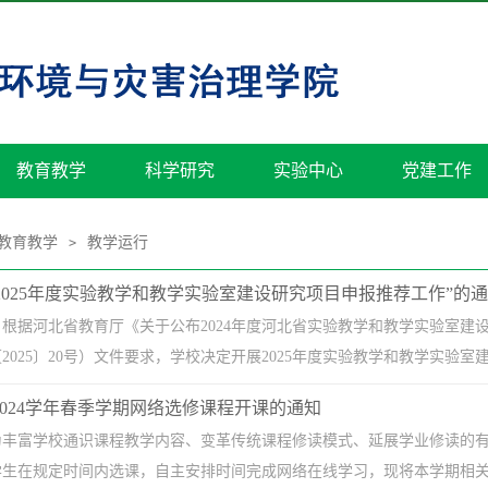
教育教学
科学研究
实验中心
党建工作
教育教学
教学运行
>
2025年度实验教学和教学实验室建设研究项目申报推荐工作”的
根据河北省教育厅《关于公布2024年度河北省实验教学和教学实验室建设
2025〕20号）文件要求，学校决定开展2025年度实验教学和教学实验室建
-2024学年春季学期网络选修课程开课的通知
为丰富学校通识课程教学内容、变革传统课程修读模式、延展学业修读的有
生在规定时间内选课，自主安排时间完成网络在线学习，现将本学期相关事