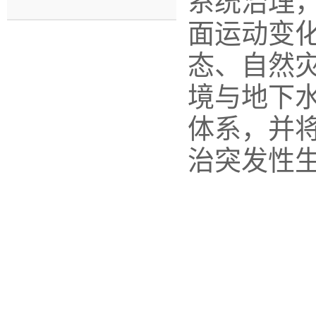
系统治理
面运动变
态、自然
境与地下
体系，并
治突发性