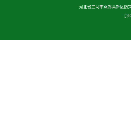
河北省三河市燕郊高新区防灾科
京I