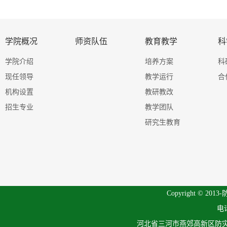
学院概况
师资队伍
教育教学
科
学院介绍
培养方案
科
现任领导
教学运行
合
机构设置
教研教改
招生专业
教学团队
研究生教育
Copyright © 201
电话
河北省三河市燕郊高新区防灾科