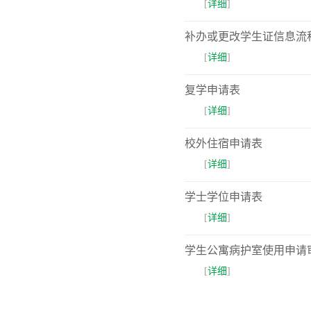
​[
详细
]
补办或更改学生证信息流
​[
详细
]
复学申请表
​[
详细
]
校外住宿申请表
​[
详细
]
学士学位申请表
​[
详细
]
学生公寓病护室使用申请
​[
详细
]