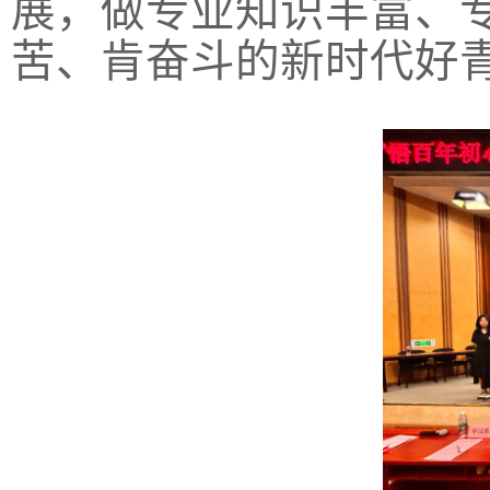
展，做专业知识丰富、
苦、肯奋斗的新时代好