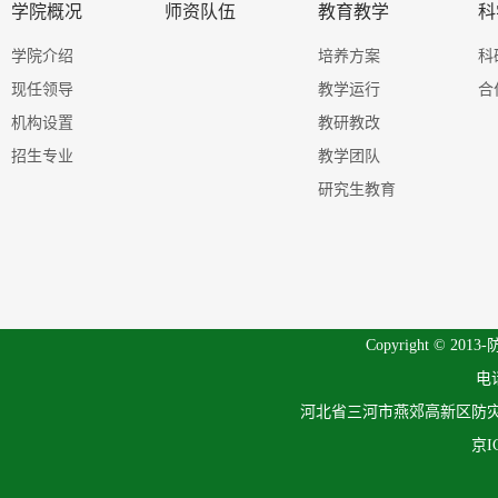
学院概况
师资队伍
教育教学
科
学院介绍
培养方案
科
现任领导
教学运行
合
机构设置
教研教改
招生专业
教学团队
研究生教育
Copyright © 201
电话
河北省三河市燕郊高新区防灾科
京I